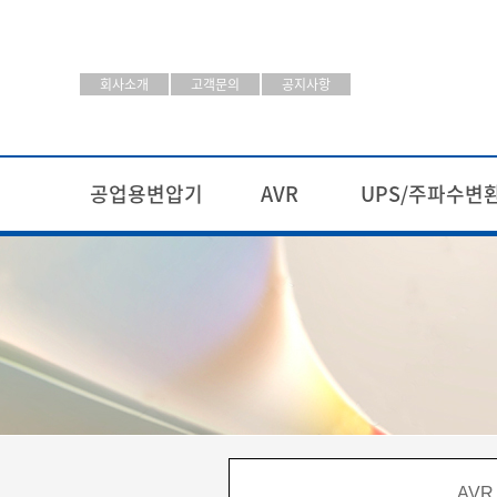
회사소개
고객문의
공지사항
공업용변압기
AVR
UPS/주파수변