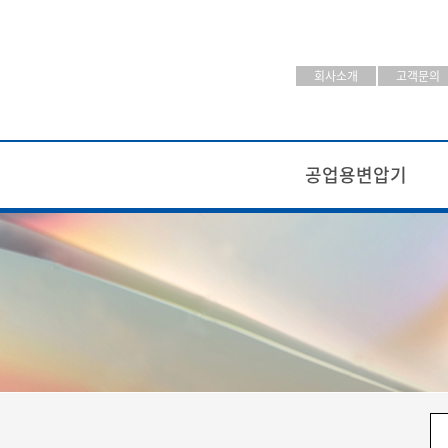
회사소개
고객문의
공업용변압기